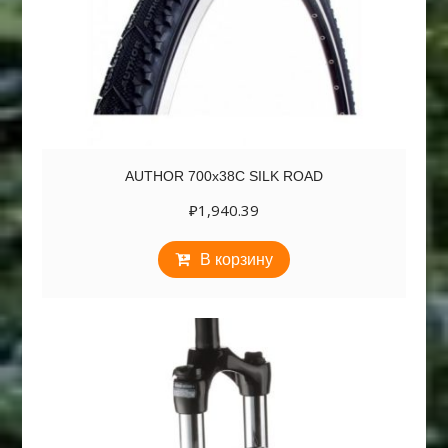
AUTHOR 700х38C SILK ROAD
₽
1,940.39
В корзину