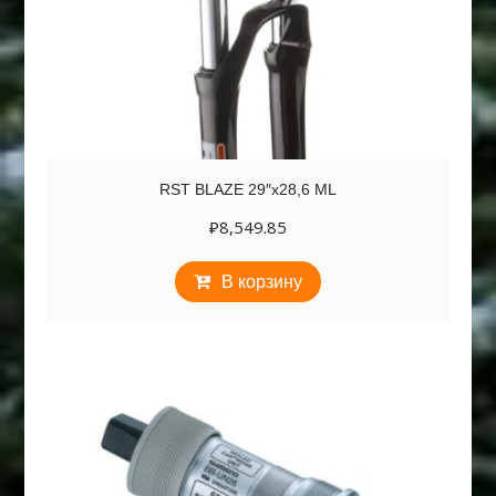
RST BLAZE 29″х28,6 ML
₽
8,549.85
В корзину