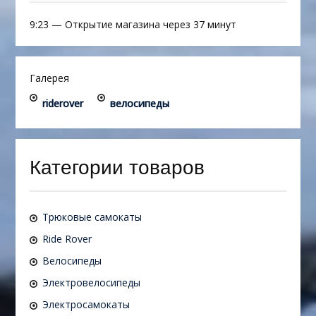
9:23
—
Открытие магазина через 37 минут
Галерея
riderover
велосипеды
Категории товаров
Трюковые самокаты
Ride Rover
Велосипеды
Электровелосипеды
Электросамокаты