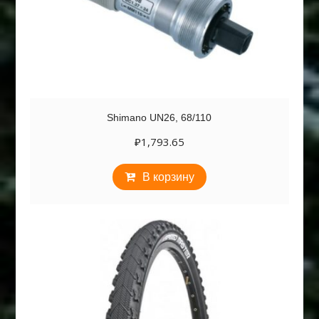
Shimano UN26, 68/110
₽
1,793.65
В корзину