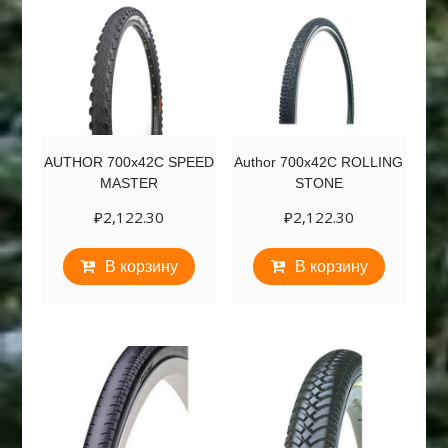
AUTHOR 700х42C SPEED
Author 700х42С ROLLING
MASTER
STONE
₽
2,122.30
₽
2,122.30
В корзину
В корзину