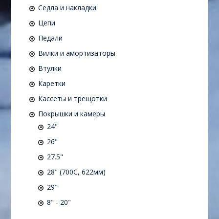
Седла и накладки
Цепи
Педали
Вилки и амортизаторы
Втулки
Каретки
Кассеты и трещотки
Покрышки и камеры
24"
26"
27.5"
28" (700C, 622мм)
29"
8" - 20"