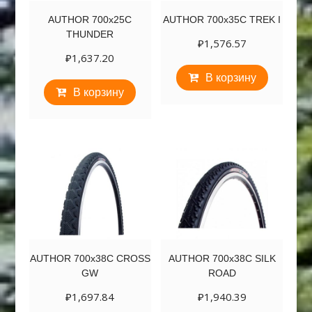
AUTHOR 700х25C
AUTHOR 700х35C TREK I
THUNDER
₽
1,576.57
₽
1,637.20
В корзину
В корзину
AUTHOR 700х38C CROSS
AUTHOR 700х38C SILK
GW
ROAD
₽
1,697.84
₽
1,940.39