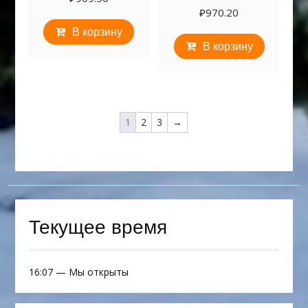
₽
970.20
В корзину
В корзину
1
2
3
→
Текущее время
16:07
—
Мы открыты