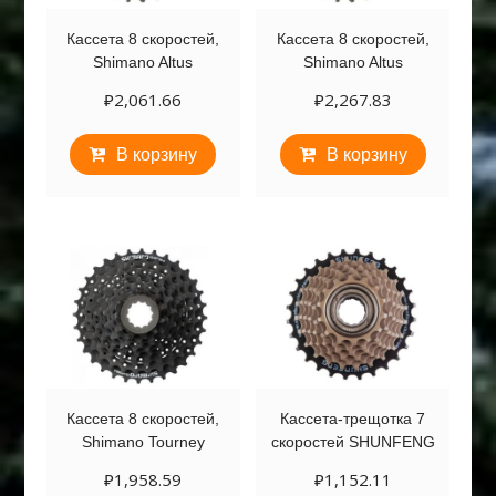
Кассета 8 скоростей,
Кассета 8 скоростей,
Shimano Altus
Shimano Altus
₽
2,061.66
₽
2,267.83
В корзину
В корзину
Кассета 8 скоростей,
Кассета-трещотка 7
Shimano Tourney
скоростей SHUNFENG
₽
1,958.59
₽
1,152.11