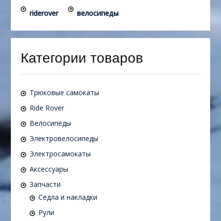
riderover
велосипеды
Категории товаров
Трюковые самокаты
Ride Rover
Велосипеды
Электровелосипеды
Электросамокаты
Аксессуары
Запчасти
Седла и накладки
Рули