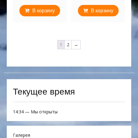
В корзину
В корзину
1
2
→
Текущее время
14:34
—
Мы открыты
Галерея