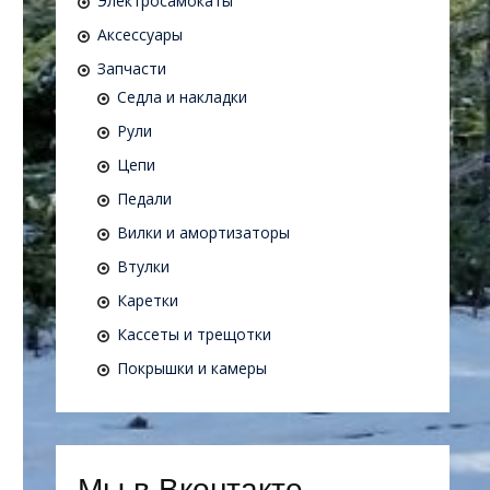
Электросамокаты
Аксессуары
Запчасти
Седла и накладки
Рули
Цепи
Педали
Вилки и амортизаторы
Втулки
Каретки
Кассеты и трещотки
Покрышки и камеры
Мы в Вконтакте