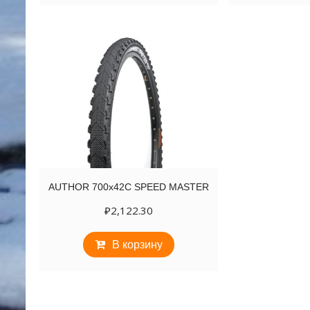
AUTHOR 700х42C SPEED MASTER
₽
2,122.30
В корзину