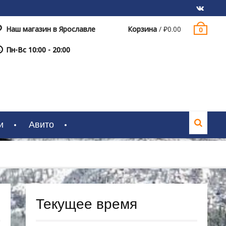
Наш магазин в Ярославле
Корзина
/
₽
0.00
0
VK
Пн-Вс 10:00 - 20:00
и
Авито
Текущее время