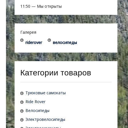
11:50
—
Мы открыты
Галерея
riderover
велосипеды
Категории товаров
Трюковые самокаты
Ride Rover
Велосипеды
Электровелосипеды