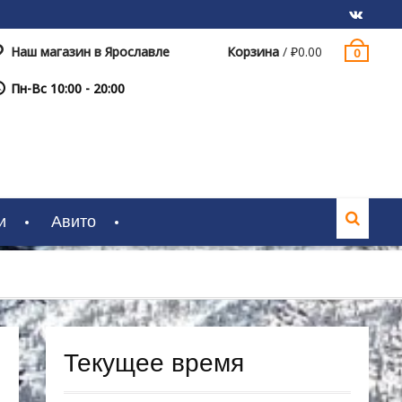
Наш магазин в Ярославле
Корзина
/
₽
0.00
0
VK
Пн-Вс 10:00 - 20:00
и
Авито
Текущее время