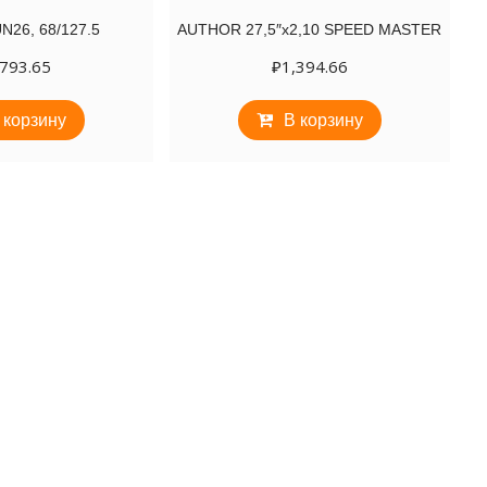
N26, 68/127.5
AUTHOR 27,5″х2,10 SPEED MASTER
,793.65
₽
1,394.66
 корзину
В корзину