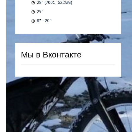
28" (700C, 622мм)
29"
8" - 20"
Мы в Вконтакте