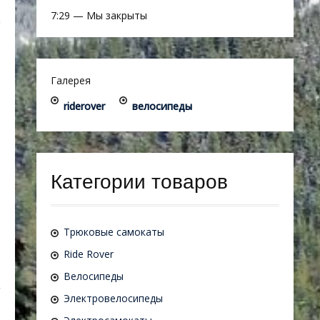
7:29
—
Мы закрыты
Галерея
riderover
велосипеды
Категории товаров
Трюковые самокаты
Ride Rover
Велосипеды
Электровелосипеды