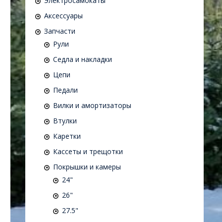
Электросамокаты
Аксессуары
Запчасти
Рули
Седла и накладки
Цепи
Педали
Вилки и амортизаторы
Втулки
Каретки
Кассеты и трещотки
Покрышки и камеры
24"
26"
27.5"