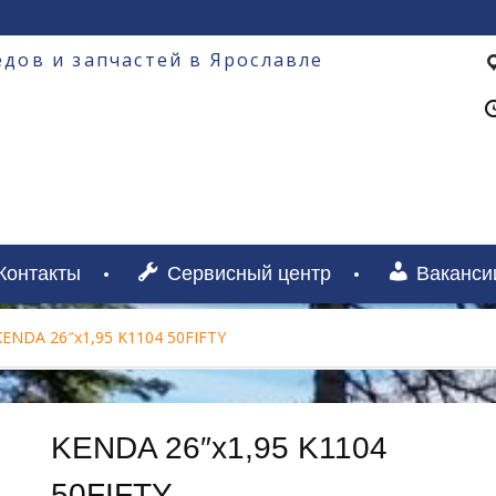
дов и запчастей в Ярославле
Контакты
Сервисный центр
Ваканси
KENDA 26″х1,95 K1104 50FIFTY
KENDA 26″х1,95 K1104
50FIFTY