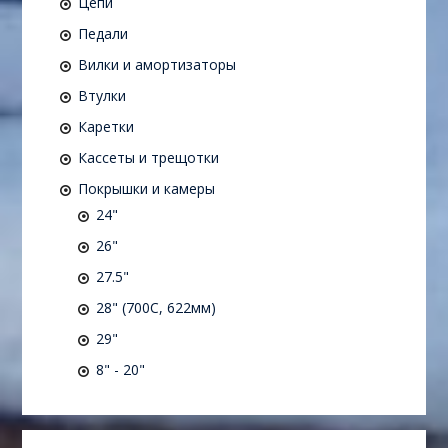
Цепи
Педали
Вилки и амортизаторы
Втулки
Каретки
Кассеты и трещотки
Покрышки и камеры
24"
26"
27.5"
28" (700C, 622мм)
29"
8" - 20"