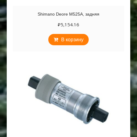
Shimano Deore M525A, задняя
₽
5,154.16
В корзину