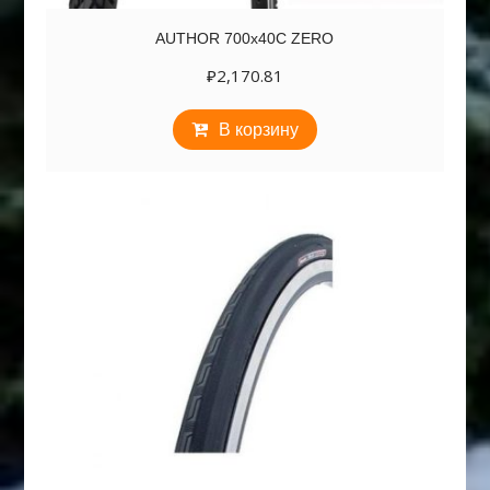
AUTHOR 700х40C ZERO
₽
2,170.81
В корзину