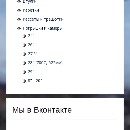
Втулки
Каретки
Кассеты и трещотки
Покрышки и камеры
24"
26"
27.5"
28" (700C, 622мм)
29"
8" - 20"
Мы в Вконтакте