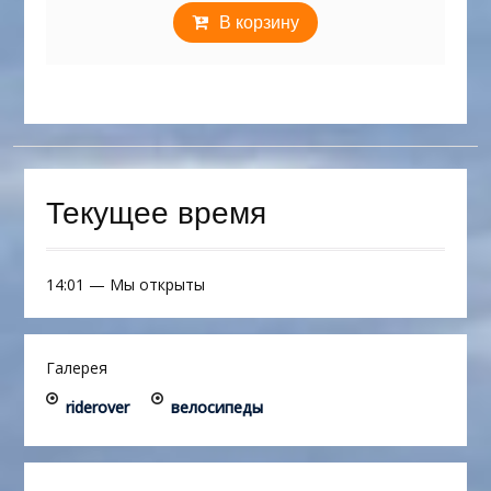
В корзину
Текущее время
14:01
—
Мы открыты
Галерея
riderover
велосипеды