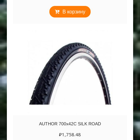
В корзину
AUTHOR 700х42C SILK ROAD
₽
1,758.48