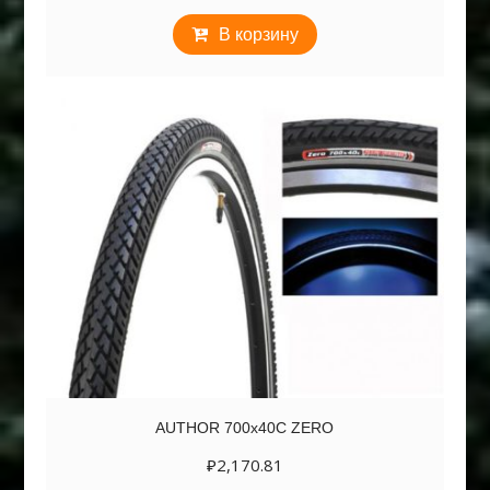
В корзину
AUTHOR 700х40C ZERO
₽
2,170.81