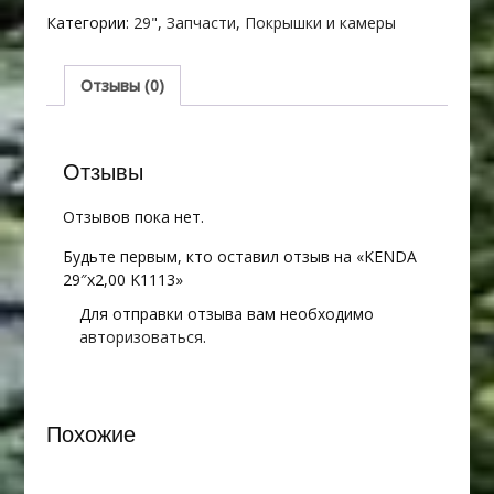
29"х2,00
Категории:
29"
,
Запчасти
,
Покрышки и камеры
K1113
Отзывы (0)
Отзывы
Отзывов пока нет.
Будьте первым, кто оставил отзыв на «KENDA
29″х2,00 K1113»
Для отправки отзыва вам необходимо
авторизоваться
.
Похожие