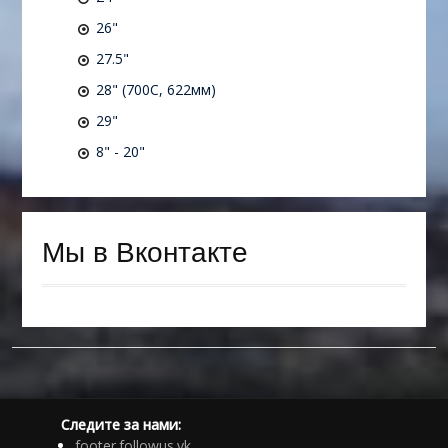
26"
27.5"
28" (700C, 622мм)
29"
8" - 20"
Мы в Вконтакте
Следите за нами:
footer.followus.vk