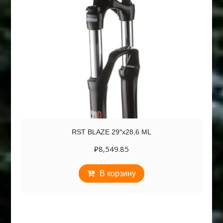
RST BLAZE 29″х28,6 ML
₽
8,549.85
В корзину