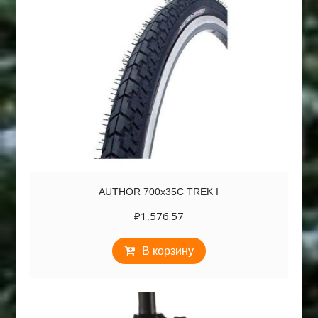
AUTHOR 700х35C TREK I
₽
1,576.57
В корзину