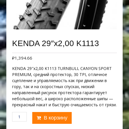
KENDA 29″х2,00 K1113
₽
1,394.66
KENDA 29″х2,00 K1113 TURNBULL CANYON SPORT
PREMIUM, средний протектор, 30 TPI, отличное
сцепление и управляемость как при движении в
гору, так и на скоростных спусках, низкий
направленный рисунок протектора гарантирует
небольшой вес, а широко расположенные шипы —
прекрасный накат и быструю очищаемость от грязи.
Количество
В корзину
товара
KENDA