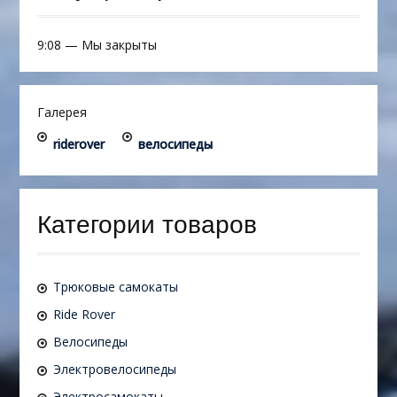
9:08
—
Мы закрыты
Галерея
riderover
велосипеды
Категории товаров
Трюковые самокаты
Ride Rover
Велосипеды
Электровелосипеды
Электросамокаты