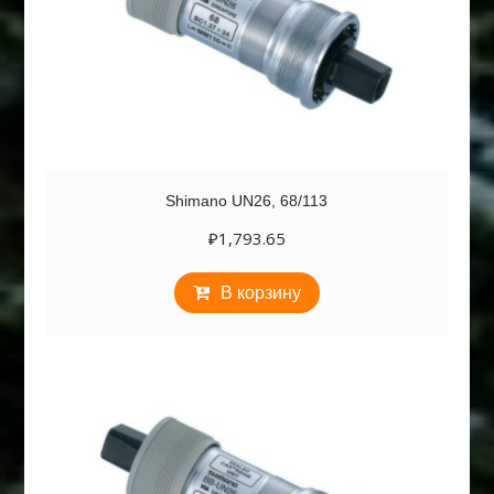
Shimano UN26, 68/113
₽
1,793.65
В корзину