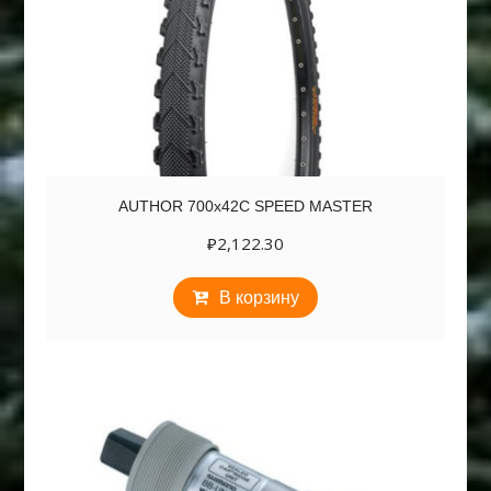
AUTHOR 700х42C SPEED MASTER
₽
2,122.30
В корзину