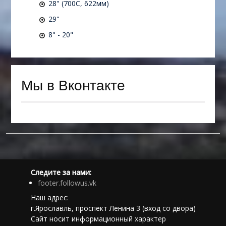
28" (700C, 622мм)
29"
8" - 20"
Мы в Вконтакте
Следите за нами:
footer.followus.vk
Наш адрес:
г.Ярославль, проспект Ленина 3 (вход со двора)
Сайт носит информационный характер