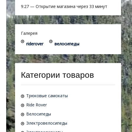
9:27
—
Открытие магазина через 33 минут
Галерея
riderover
велосипеды
Категории товаров
Трюковые самокаты
Ride Rover
Велосипеды
Электровелосипеды