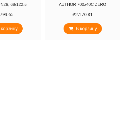
N26, 68/122.5
AUTHOR 700х40C ZERO
,793.65
₽
2,170.81
 корзину
В корзину