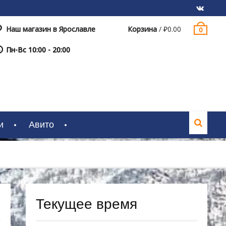
Наш магазин в Ярославле
Корзина
/
₽
0.00
0
VK
Пн-Вс 10:00 - 20:00
и
Авито
Текущее время