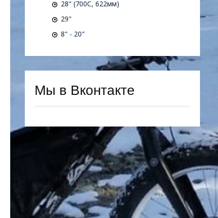
28" (700C, 622мм)
29"
8" - 20"
Мы в Вконтакте