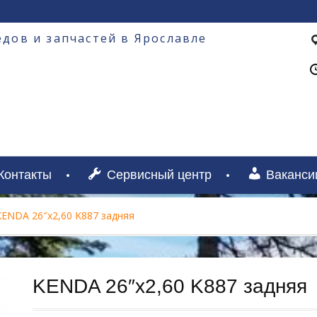
дов и запчастей в Ярославле
Контакты
Сервисный центр
Ваканси
KENDA 26″х2,60 K887 задняя
KENDA 26″х2,60 K887 задняя