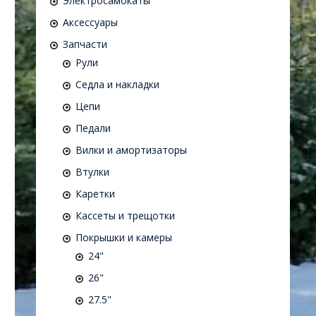
Электросамокаты
Аксессуары
Запчасти
Рули
Седла и накладки
Цепи
Педали
Вилки и амортизаторы
Втулки
Каретки
Кассеты и трещотки
Покрышки и камеры
24"
26"
27.5"