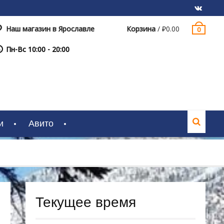
Наш магазин в Ярославле
Корзина
/
₽
0.00
0
VK
Пн-Вс 10:00 - 20:00
и
Авито
Текущее время