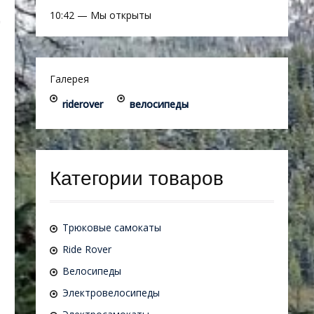
10:42
—
Мы открыты
Галерея
riderover
велосипеды
Категории товаров
Трюковые самокаты
Ride Rover
Велосипеды
Электровелосипеды