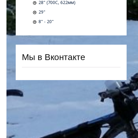
28" (700C, 622мм)
29"
8" - 20"
Мы в Вконтакте