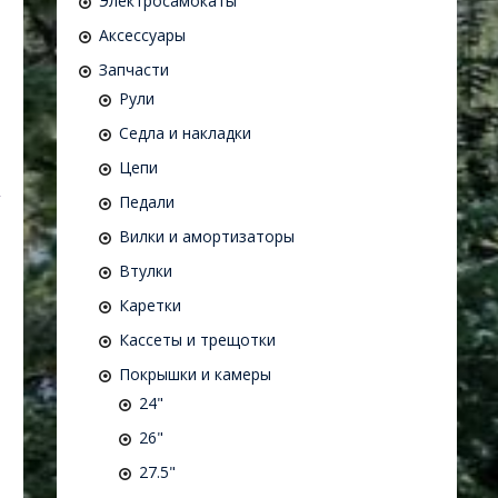
Электросамокаты
Аксессуары
Запчасти
Рули
Седла и накладки
Цепи
Педали
Вилки и амортизаторы
Втулки
Каретки
Кассеты и трещотки
Покрышки и камеры
24"
26"
27.5"