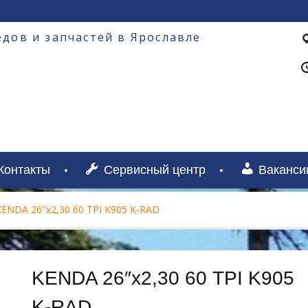
дов и запчастей в Ярославле
Контакты
Сервисный центр
Ваканси
KENDA 26″х2,30 60 TPI K905 K-RAD
KENDA 26″х2,30 60 TPI K905
K-RAD