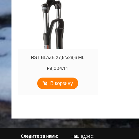
RST BLAZE 27,5″х28,6 ML
₽
8,004.11
В корзину
Следите за нами:
Наш адрес: