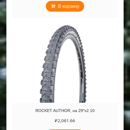
В корзину
ROCKET AUTHOR, на 29″х2.10
₽
2,061.66