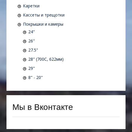
Каретки
Кассеты и трещотки
Покрышки и камеры
24"
26"
27.5"
28" (700C, 622мм)
29"
8" - 20"
Мы в Вконтакте