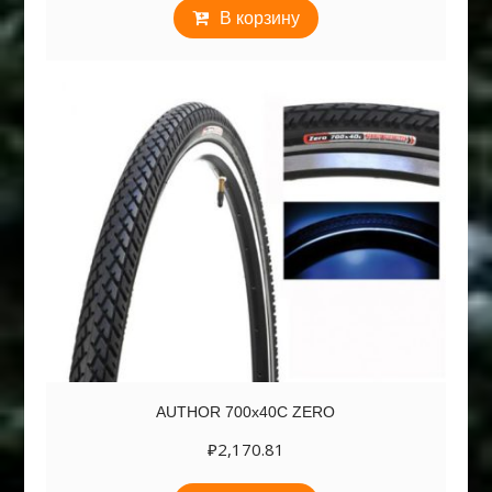
В корзину
AUTHOR 700х40C ZERO
₽
2,170.81