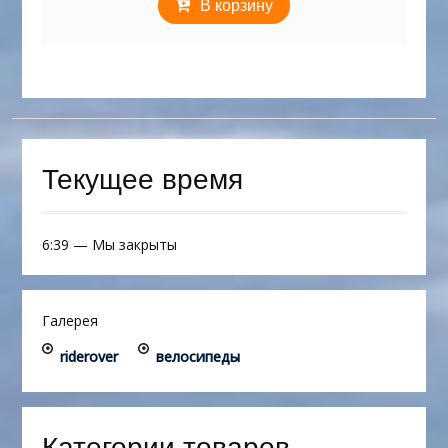
В корзину
Текущее время
6:39
—
Мы закрыты
Галерея
riderover
велосипеды
Категории товаров