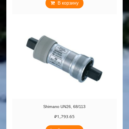
В корзину
Shimano UN26, 68/113
₽
1,793.65