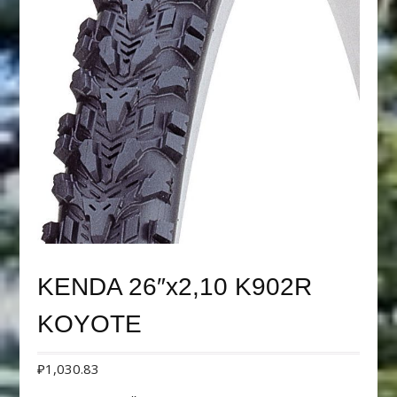
KENDA 26″х2,10 K902R
KOYOTE
₽
1,030.83