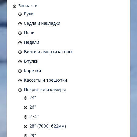
Запчасти
Рули
Седла и накладки
Цепи
Педали
Вилки и амортизаторы
Втулки
Каретки
Кассеты и трещотки
Покрышки и камеры
24"
26"
27.5"
28" (700C, 622мм)
29"