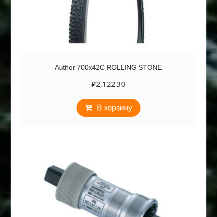
Author 700х42С ROLLING STONE
₽
2,122.30
В корзину