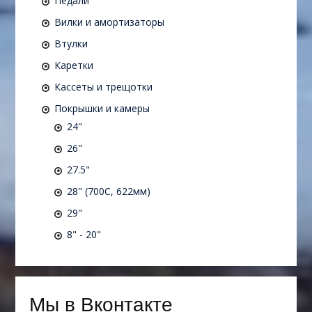
Педали
Вилки и амортизаторы
Втулки
Каретки
Кассеты и трещотки
Покрышки и камеры
24"
26"
27.5"
28" (700C, 622мм)
29"
8" - 20"
Мы в Вконтакте