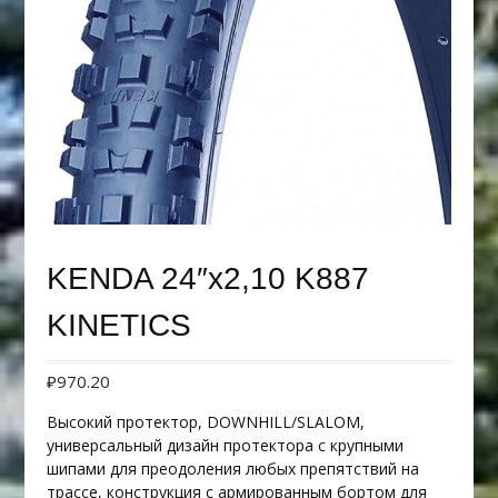
KENDA 24″х2,10 K887
KINETICS
₽
970.20
Высокий протектор, DOWNHILL/SLALOM,
универсальный дизайн протектора с крупными
шипами для преодоления любых препятствий на
трассе, конструкция с армированным бортом для