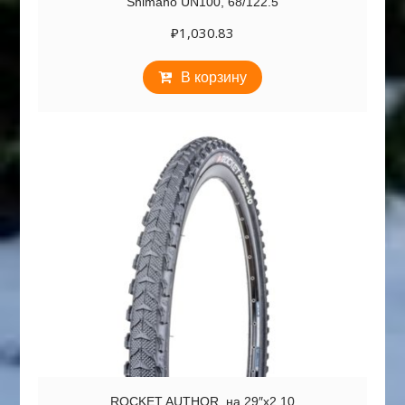
Shimano UN100, 68/122.5
₽
1,030.83
В корзину
ROCKET AUTHOR, на 29″х2.10