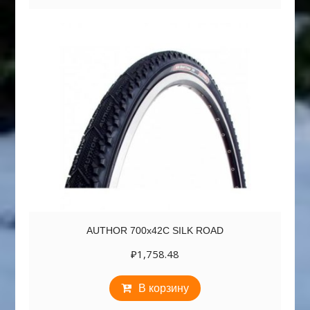
AUTHOR 700х42C SILK ROAD
₽
1,758.48
В корзину