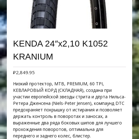
KENDA 24″х2,10 K1052
KRANIUM
₽
2,849.95
Низкий протектор, MTB, PREMIUM, 60 TPI,
КЕВЛАРОВЫЙ КОРД (СКЛАДНАЯ), создана при
участии европейской звезды стрита и дёрта Нильса-
Ретера Дженсена (Niels-Peter Jensen), компаунд DTC
предохраняет покрышку от истирания и позволяет
держать контроль в поворотах и заносах, а
выраженные два ряда боковых шипов для лучшего
прохождения поворотов, оптимальна для
переднего и заднего колес, блистер.