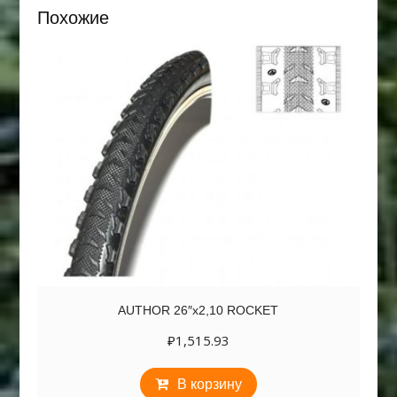
Похожие
AUTHOR 26″х2,10 ROCKET
₽
1,515.93
В корзину