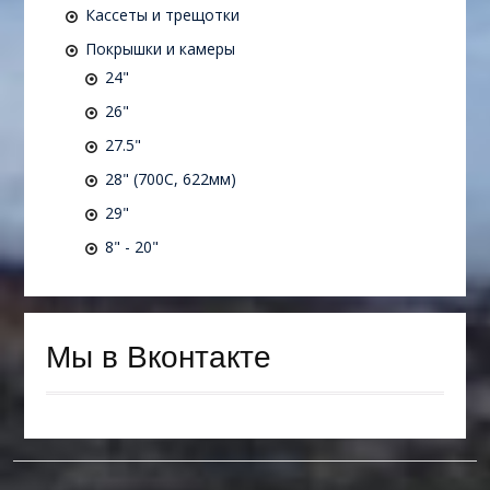
Кассеты и трещотки
Покрышки и камеры
24"
26"
27.5"
28" (700C, 622мм)
29"
8" - 20"
Мы в Вконтакте