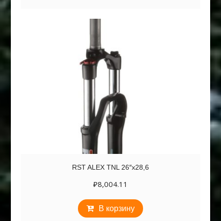
RST ALEX TNL 26″х28,6
₽
8,004.11
В корзину