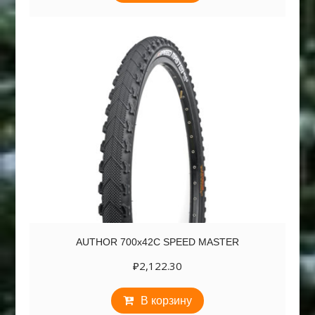
AUTHOR 700х42C SPEED MASTER
₽
2,122.30
В корзину