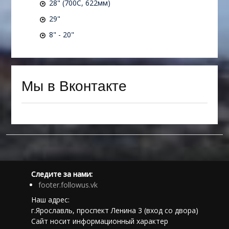
28" (700C, 622мм)
29"
8" - 20"
Мы в Вконтакте
Следите за нами:
footer.followus.vk
Наш адрес:
г.Ярославль, проспект Ленина 3 (вход со двора)
Сайт носит информационный характер