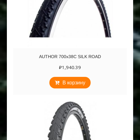
AUTHOR 700х38C SILK ROAD
₽
1,940.39
В корзину