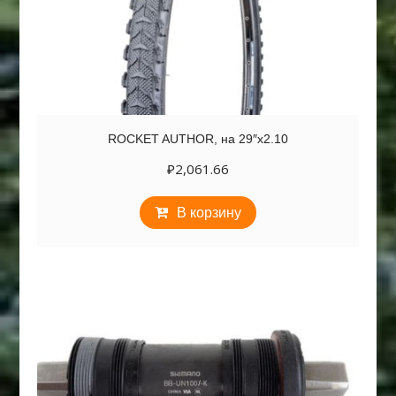
ROCKET AUTHOR, на 29″х2.10
₽
2,061.66
В корзину