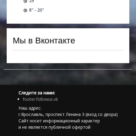
29"
8" - 20"
Мы в Вконтакте
Следите за нами:
footer.followus.vk
Наш адрес:
г.Ярославль, проспект Ленина 3 (вход со двора)
Сайт носит информационный характер
и не является публичной офертой