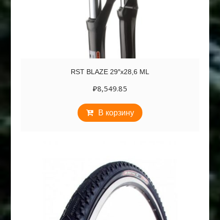
RST BLAZE 29″х28,6 ML
₽
8,549.85
В корзину