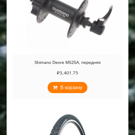
Shimano Deore M525A, передняя
₽
3,401.75
В корзину