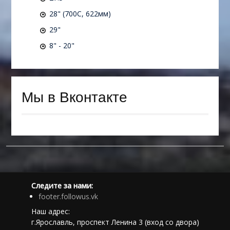
28" (700C, 622мм)
29"
8" - 20"
Мы в Вконтакте
Следите за нами:
footer.followus.vk
Наш адрес:
г.Ярославль, проспект Ленина 3 (вход со двора)