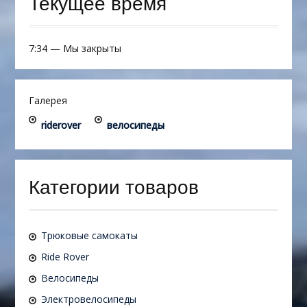
Текущее время
7:34
—
Мы закрыты
Галерея
riderover
велосипеды
Категории товаров
Трюковые самокаты
Ride Rover
Велосипеды
Электровелосипеды