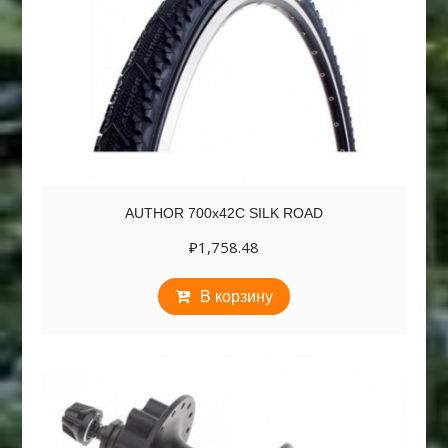
AUTHOR 700х42C SILK ROAD
₽
1,758.48
В корзину