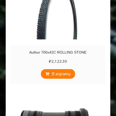
Author 700х42С ROLLING STONE
₽
2,122.30
В корзину