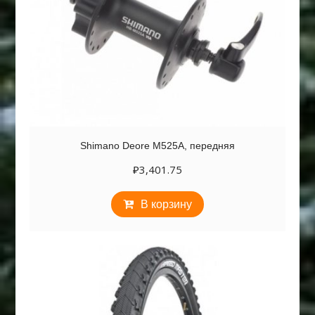
Shimano Deore M525A, передняя
₽
3,401.75
В корзину