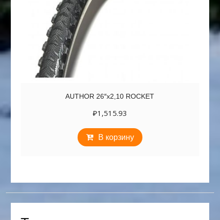
AUTHOR 26″х2,10 ROCKET
₽
1,515.93
В корзину