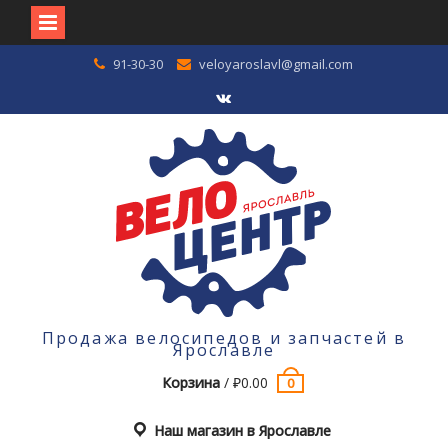
Перейти
91-30-30
veloyaroslavl@gmail.com
к
содержимому
VK
Продажа велосипедов и запчастей в
Ярославле
Корзина
/
₽
0.00
0
Наш магазин в Ярославле