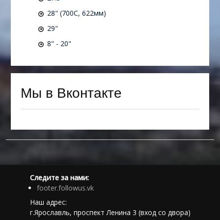
28" (700C, 622мм)
29"
8" - 20"
Мы в Вконтакте
Следите за нами:
footer.followus.vk
Наш адрес:
г.Ярославль, проспект Ленина 3 (вход со двора)