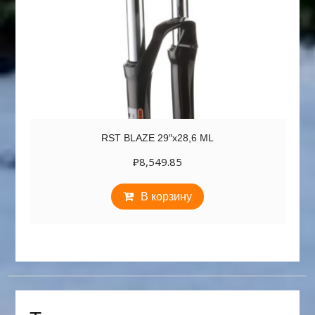
RST BLAZE 29″х28,6 ML
₽
8,549.85
В корзину