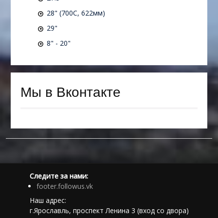
28" (700C, 622мм)
29"
8" - 20"
Мы в Вконтакте
Следите за нами:
footer.followus.vk
Наш адрес:
г.Ярославль, проспект Ленина 3 (вход со двора)