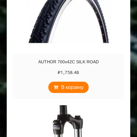
AUTHOR 700х42C SILK ROAD
₽
1,758.48
В корзину