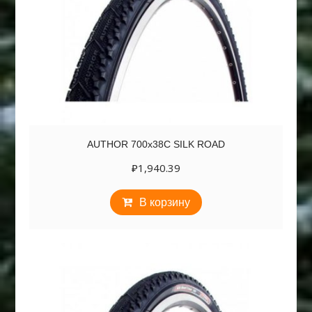
AUTHOR 700х38C SILK ROAD
₽
1,940.39
В корзину