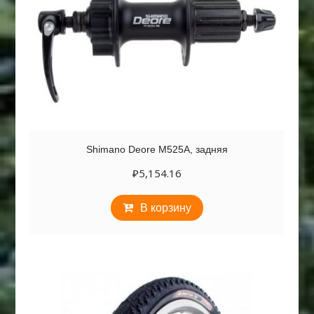
Shimano Deore M525A, задняя
₽
5,154.16
В корзину