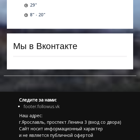
29"
8" - 20"
Мы в Вконтакте
Следите за нами:
footer.followus.vk
Наш адрес:
г.Ярославль, проспект Ленина 3 (вход со двора)
Сайт носит информационный характер
и не является публичной офертой