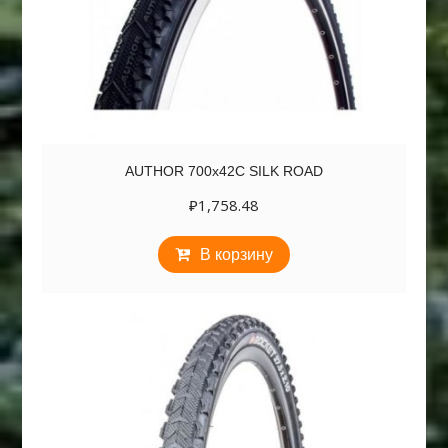
AUTHOR 700х42C SILK ROAD
₽
1,758.48
В корзину