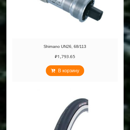
Shimano UN26, 68/113
₽
1,793.65
В корзину