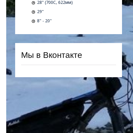
28" (700C, 622мм)
29"
8" - 20"
Мы в Вконтакте