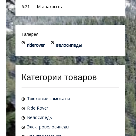
6:21
—
Мы закрыты
Галерея
riderover
велосипеды
Категории товаров
Трюковые самокаты
Ride Rover
Велосипеды
Электровелосипеды