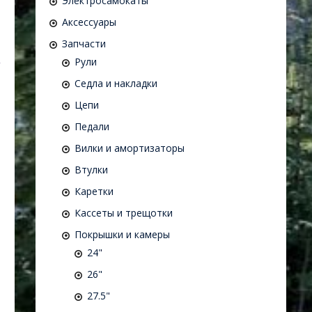
Электросамокаты
Аксессуары
Запчасти
Рули
Седла и накладки
Цепи
Педали
Вилки и амортизаторы
Втулки
Каретки
Кассеты и трещотки
Покрышки и камеры
24"
26"
27.5"