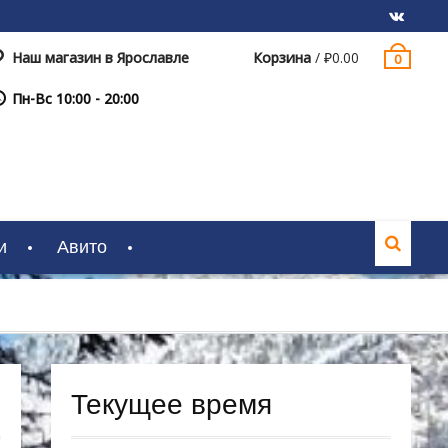
Наш магазин в Ярославле
Корзина
/
₽
0.00
0
VK
Пн-Вс 10:00 - 20:00
и
Авито
Текущее время