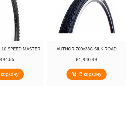
2,10 SPEED MASTER
AUTHOR 700х38C SILK ROAD
,394.66
₽
1,940.39
 корзину
В корзину