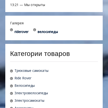
13:21
—
Мы открыты
Галерея
riderover
велосипеды
Категории товаров
Трюковые самокаты
Ride Rover
Велосипеды
Электровелосипеды
Электросамокаты
Аксессуары