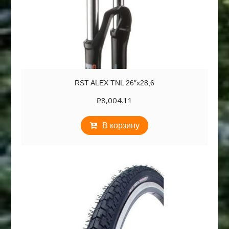
RST ALEX TNL 26″х28,6
₽
8,004.11
В корзину