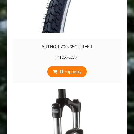
AUTHOR 700х35C TREK I
₽
1,576.57
В корзину