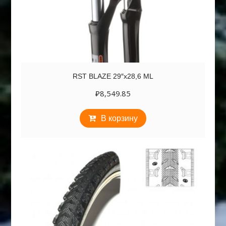
RST BLAZE 29″х28,6 ML
₽
8,549.85
В корзину