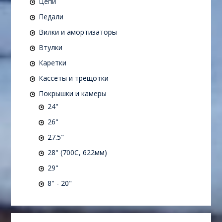
Цепи
Педали
Вилки и амортизаторы
Втулки
Каретки
Кассеты и трещотки
Покрышки и камеры
24"
26"
27.5"
28" (700C, 622мм)
29"
8" - 20"