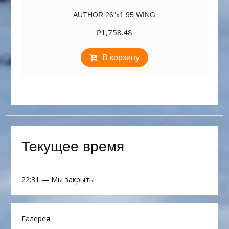
AUTHOR 26″х1,95 WING
₽
1,758.48
В корзину
Текущее время
22:31
—
Мы закрыты
Галерея