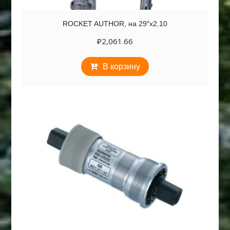
ROCKET AUTHOR, на 29″х2.10
₽
2,061.66
В корзину