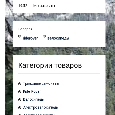
19:52
—
Мы закрыты
Галерея
riderover
велосипеды
Категории товаров
Трюковые самокаты
Ride Rover
Велосипеды
Электровелосипеды