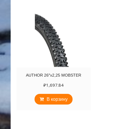
AUTHOR 26″х2,25 MOBSTER
₽
1,697.84
В корзину