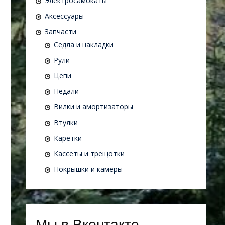
Электросамокаты
Аксессуары
Запчасти
Седла и накладки
Рули
Цепи
Педали
Вилки и амортизаторы
Втулки
Каретки
Кассеты и трещотки
Покрышки и камеры
Мы в Вконтакте