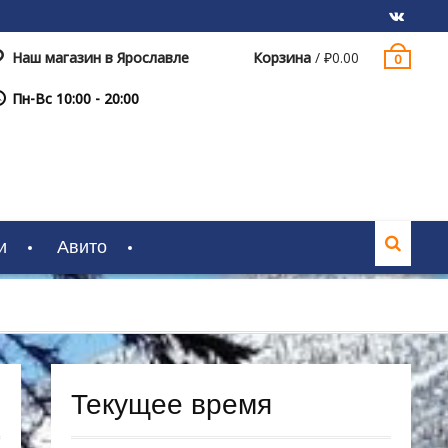
Наш магазин в Ярославле
Корзина
/
₽
0.00
0
VK
Пн-Вс 10:00 - 20:00
и
Авито
Текущее время