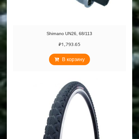
Shimano UN26, 68/113
₽
1,793.65
В корзину