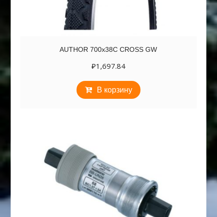
AUTHOR 700х38C CROSS GW
₽
1,697.84
В корзину