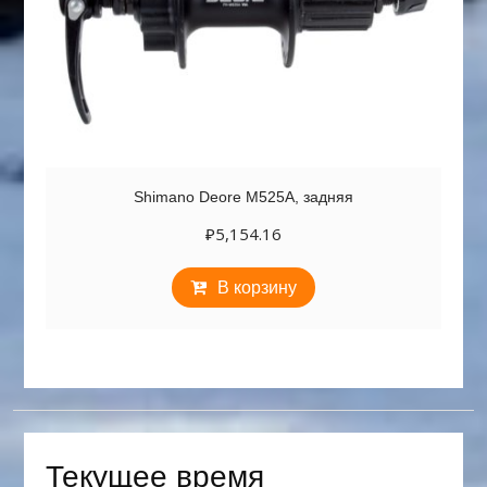
Shimano Deore M525A, задняя
₽
5,154.16
В корзину
Текущее время