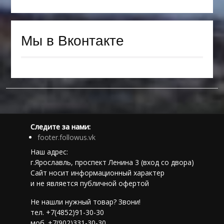
Мы в Вконтакте
Следите за нами:
footer.followus.vk
Наш адрес:
г.Ярославль, проспект Ленина 3 (вход со двора)
Сайт носит информационный характер
и не является публичной офертой
Не нашли нужный товар? Звони!
тел. +7(4852)91-30-30
моб. +7(902)331-30-30