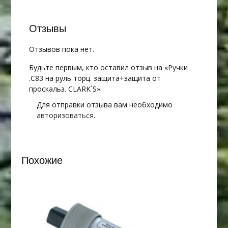
проскальз.
CLARK`S
Отзывы
Отзывов пока нет.
Будьте первым, кто оставил отзыв на «Ручки
.С83 на руль торц. защита+защита от
проскальз. CLARK`S»
Для отправки отзыва вам необходимо
авторизоваться
.
Похожие