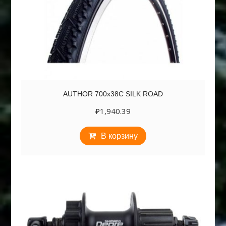
AUTHOR 700х38C SILK ROAD
₽
1,940.39
В корзину