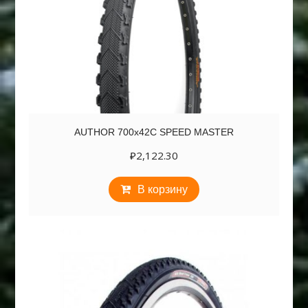
AUTHOR 700х42C SPEED MASTER
₽
2,122.30
В корзину