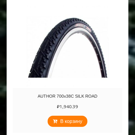
AUTHOR 700х38C SILK ROAD
₽
1,940.39
В корзину