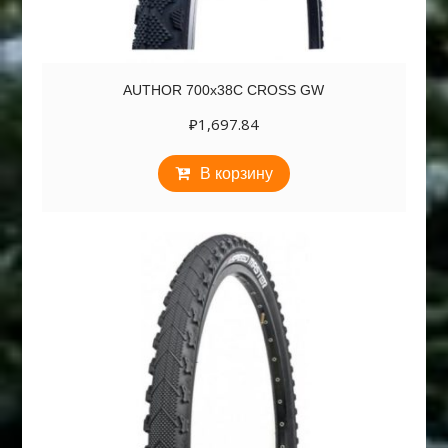
AUTHOR 700х38C CROSS GW
₽
1,697.84
В корзину