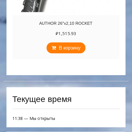
AUTHOR 26″х2,10 ROCKET
₽
1,515.93
В корзину
Текущее время
11:38
—
Мы открыты