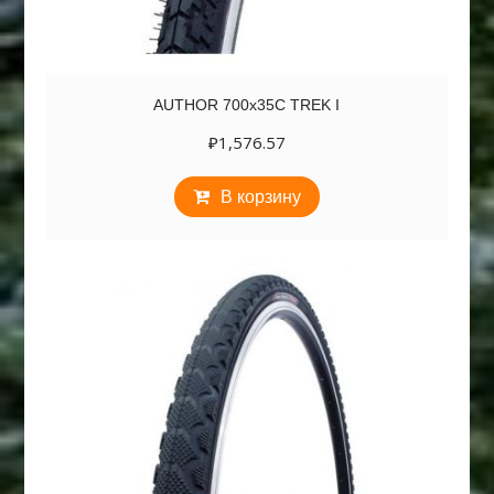
AUTHOR 700х35C TREK I
₽
1,576.57
В корзину