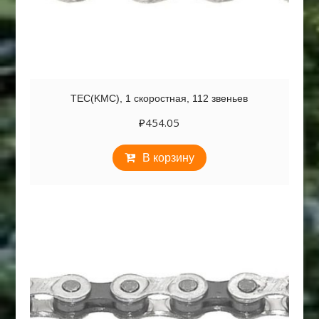
TEC(KMC), 1 скоростная, 112 звеньев
₽
454.05
В корзину