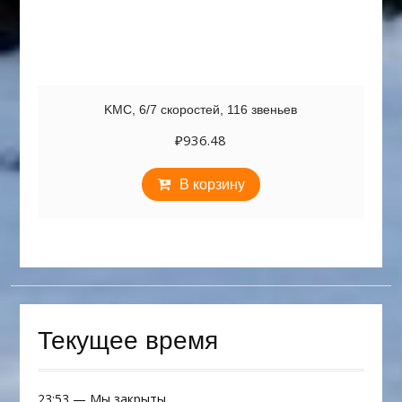
KMC, 6/7 скоростей, 116 звеньев
₽
936.48
В корзину
Текущее время
23:53
—
Мы закрыты