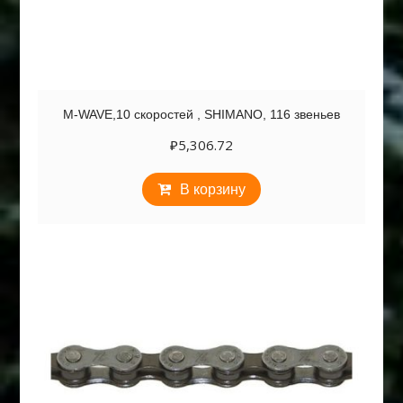
M-WAVE,10 скоростей , SHIMANO, 116 звеньев
₽
5,306.72
В корзину