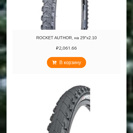
ROCKET AUTHOR, на 29″х2.10
₽
2,061.66
В корзину