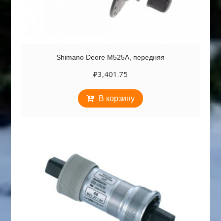
Shimano Deore M525A, передняя
₽
3,401.75
В корзину