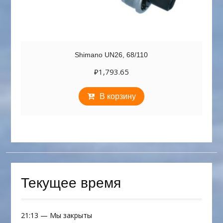
Shimano UN26, 68/110
₽
1,793.65
В корзину
Текущее время
21:13
—
Мы закрыты