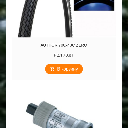
AUTHOR 700х40C ZERO
₽
2,170.81
В корзину