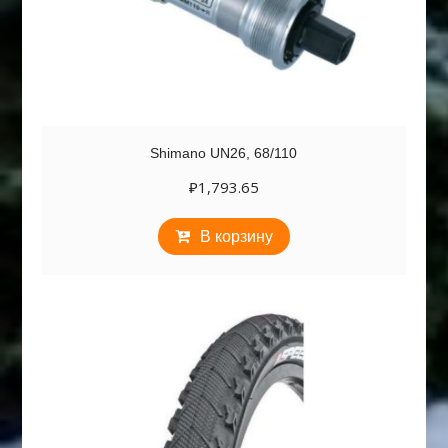
Shimano UN26, 68/110
₽
1,793.65
В корзину