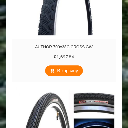
AUTHOR 700х38C CROSS GW
₽
1,697.84
В корзину