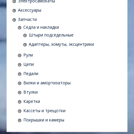
Электросамокаты
Аксессуары
Запчасти
Седла и накладки
Штыри подседельные
Адаптеры, хомуты, эксцентрики
Рули
Цепи
Педали
Вилки и амортизаторы
Втулки
Каретки
Кассеты и трещотки
Покрышки и камеры