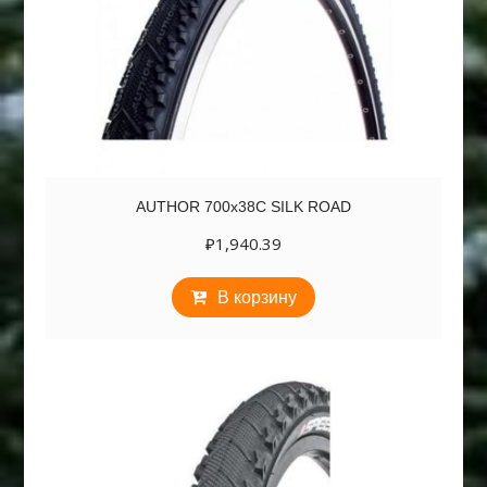
AUTHOR 700х38C SILK ROAD
₽
1,940.39
В корзину