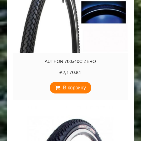
AUTHOR 700х40C ZERO
₽
2,170.81
В корзину