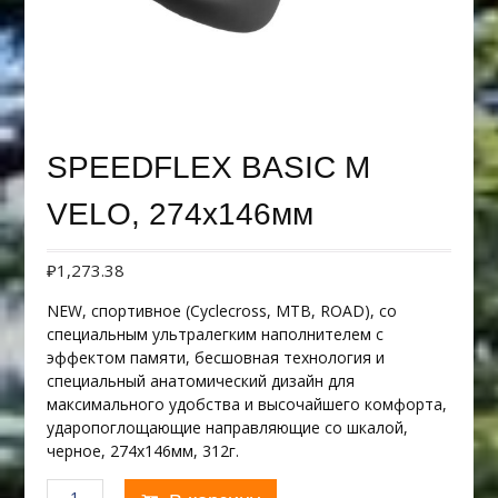
SPEEDFLEX BASIC M
VELO, 274х146мм
₽
1,273.38
NEW, спортивное (Cyclecross, МТВ, ROAD), со
специальным ультралегким наполнителем с
эффектом памяти, бесшовная технология и
специальный анатомический дизайн для
максимального удобства и высочайшего комфорта,
ударопоглощающие направляющие со шкалой,
черное, 274х146мм, 312г.
Количество