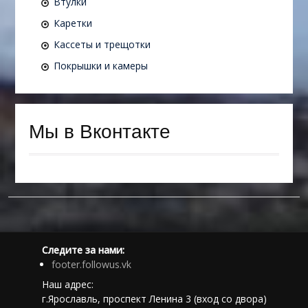
Втулки
Каретки
Кассеты и трещотки
Покрышки и камеры
Мы в Вконтакте
Следите за нами:
footer.followus.vk
Наш адрес:
г.Ярославль, проспект Ленина 3 (вход со двора)