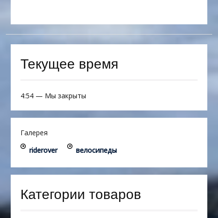
Текущее время
4:54
—
Мы закрыты
Галерея
riderover
велосипеды
Категории товаров