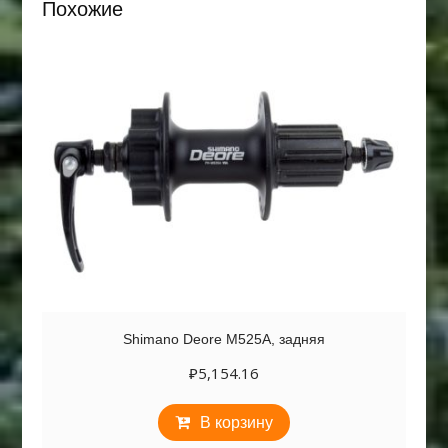
Похожие
Shimano Deore M525A, задняя
₽
5,154.16
В корзину