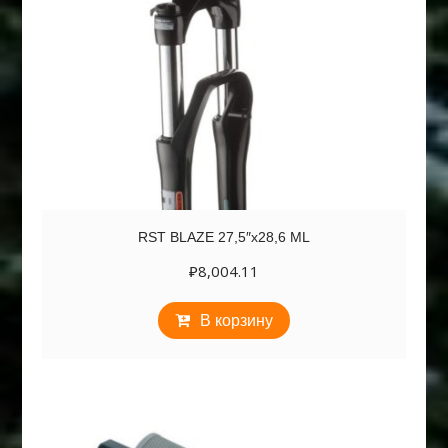
RST BLAZE 27,5″х28,6 ML
₽
8,004.11
В корзину