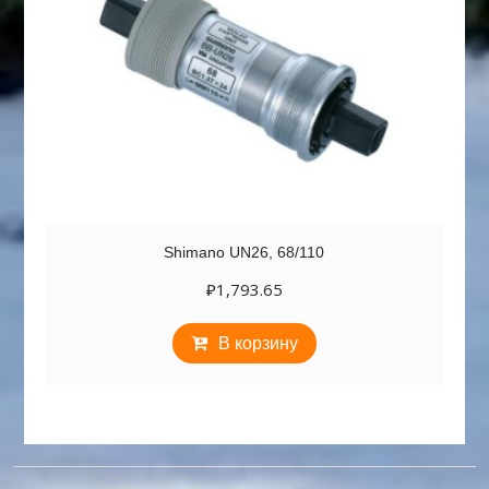
Shimano UN26, 68/110
₽
1,793.65
В корзину