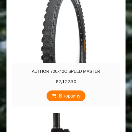
AUTHOR 700х42C SPEED MASTER
₽
2,122.30
В корзину