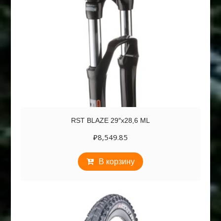
RST BLAZE 29″х28,6 ML
₽
8,549.85
В корзину