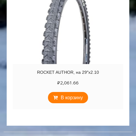
ROCKET AUTHOR, на 29″х2.10
₽
2,061.66
В корзину