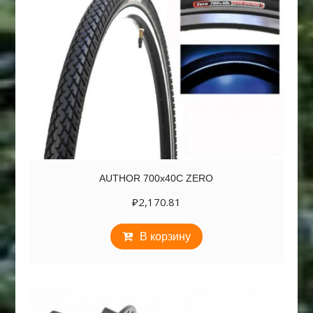
AUTHOR 700х40C ZERO
₽
2,170.81
В корзину