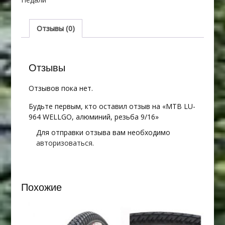
WELLGO,
алюминий,
резьба
Отзывы (0)
9/16
Отзывы
Отзывов пока нет.
Будьте первым, кто оставил отзыв на «MTB LU-
964 WELLGO, алюминий, резьба 9/16»
Для отправки отзыва вам необходимо
авторизоваться
.
Похожие