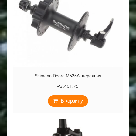
Shimano Deore M525A, передняя
₽
3,401.75
В корзину