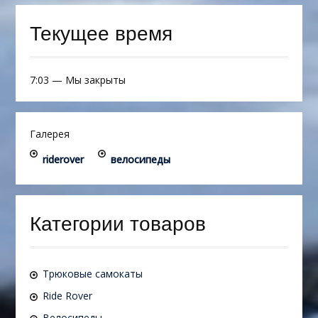
Текущее время
7:03
—
Мы закрыты
Галерея
riderover
велосипеды
Категории товаров
Трюковые самокаты
Ride Rover
Велосипеды