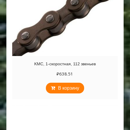
KMC, 1-скоростная, 112 звеньев
₽
638.51
В корзину