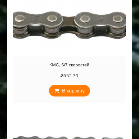
KMC, 6/7 скоростей
₽
652.70
В корзину