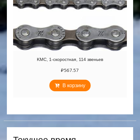
KMC, 1-скоростная, 114 звеньев
₽
567.57
В корзину
Текущее время