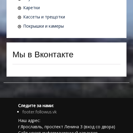
Каретки
Кассеты и трещотки
Покрышки и камеры
Мы в Вконтакте
Следите за нами:
footer.followus.vk
Наш адрес:
г.Ярославль, проспект Ленина 3 (вход со двора)
Сайт носит информационный характер