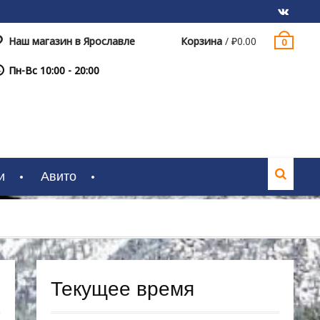
Наш магазин в Ярославле
Корзина
/
₽
0.00
0
VK
Пн-Вс 10:00 - 20:00
и
Авито
Текущее время