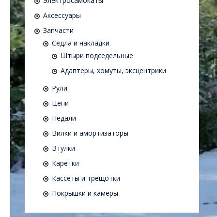
Электросамокаты
Аксессуары
Запчасти
Седла и накладки
Штыри подседельные
Адаптеры, хомуты, эксцентрики
Рули
Цепи
Педали
Вилки и амортизаторы
Втулки
Каретки
Кассеты и трещотки
Покрышки и камеры