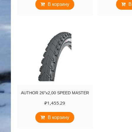
В корзину
В
AUTHOR 26″х2,00 SPEED MASTER
₽
1,455.29
В корзину