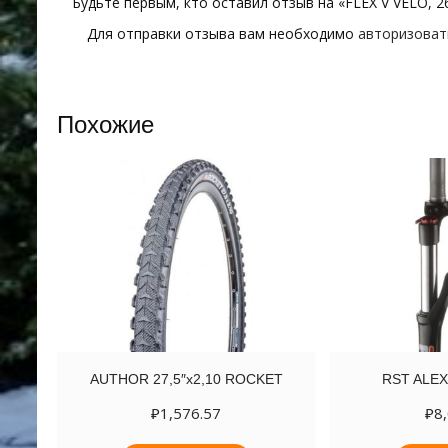
Будьте первым, кто оставил отзыв на «FLEX V VELO, 
Для отправки отзыва вам необходимо
авторизоват
Похожие
AUTHOR 27,5″х2,10 ROCKET
RST ALEX
₽
1,576.57
₽
8