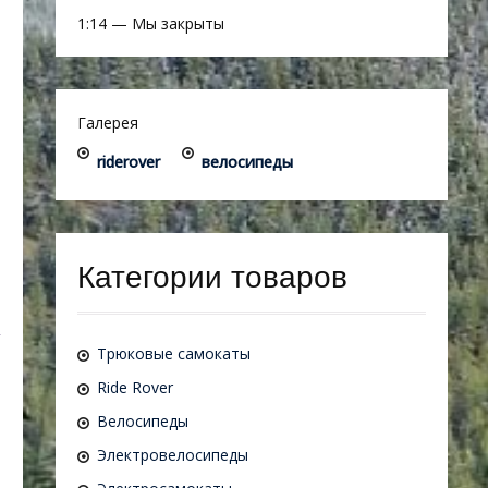
1:14
—
Мы закрыты
Галерея
riderover
велосипеды
Категории товаров
Трюковые самокаты
Ride Rover
Велосипеды
Электровелосипеды