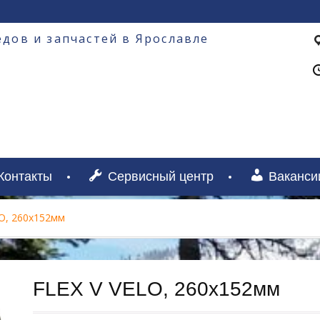
дов и запчастей в Ярославле
Контакты
Сервисный центр
Ваканси
LO, 260х152мм
FLEX V VELO, 260х152мм