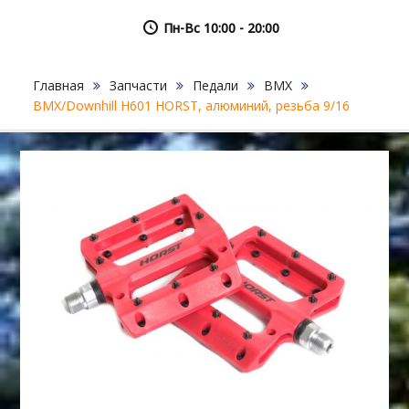
Пн-Вс 10:00 - 20:00
Главная
Запчасти
Педали
BMX
BMX/Downhill H601 HORST, алюминий, резьба 9/16