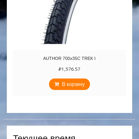
AUTHOR 700х35C TREK I
₽
1,576.57
В корзину
Текущее время