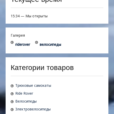
15:34
—
Мы открыты
Галерея
riderover
велосипеды
Категории товаров
Трюковые самокаты
Ride Rover
Велосипеды
Электровелосипеды