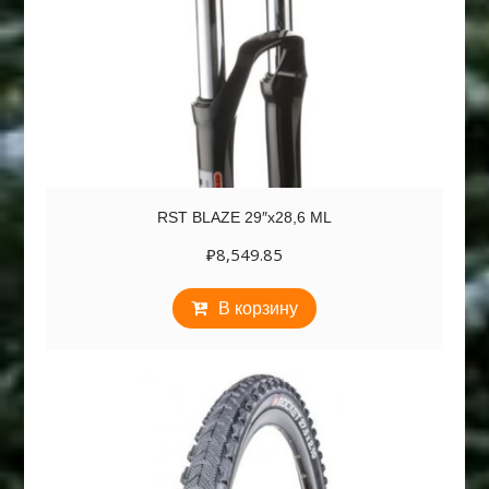
RST BLAZE 29″х28,6 ML
₽
8,549.85
В корзину