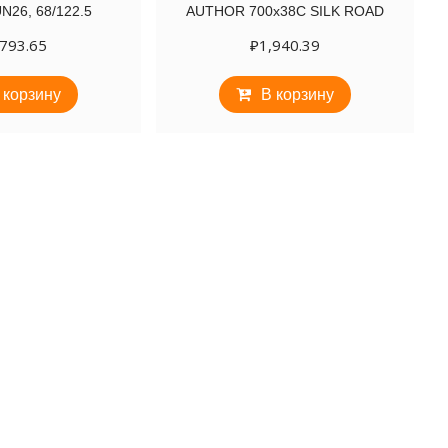
N26, 68/122.5
AUTHOR 700х38C SILK ROAD
,793.65
₽
1,940.39
 корзину
В корзину