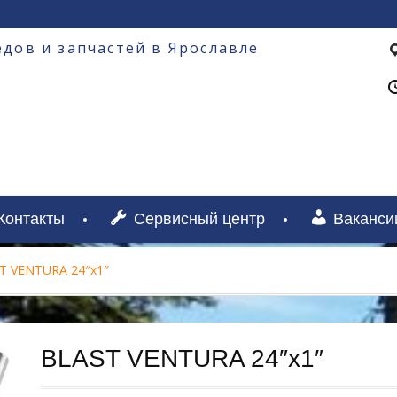
дов и запчастей в Ярославле
Контакты
Сервисный центр
Ваканси
T VENTURA 24″х1″
BLAST VENTURA 24″х1″