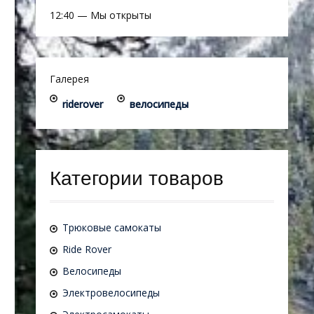
12:40
—
Мы открыты
Галерея
riderover
велосипеды
Категории товаров
Трюковые самокаты
Ride Rover
Велосипеды
Электровелосипеды