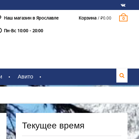
Наш магазин в Ярославле
Корзина
/
₽
0.00
0
VK
Пн-Вс 10:00 - 20:00
и
Авито
Текущее время