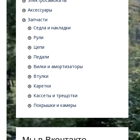
Электросамокаты
Аксессуары
Запчасти
Седла и накладки
Рули
Цепи
Педали
Вилки и амортизаторы
Втулки
Каретки
Кассеты и трещотки
Покрышки и камеры
Мы в Вконтакте