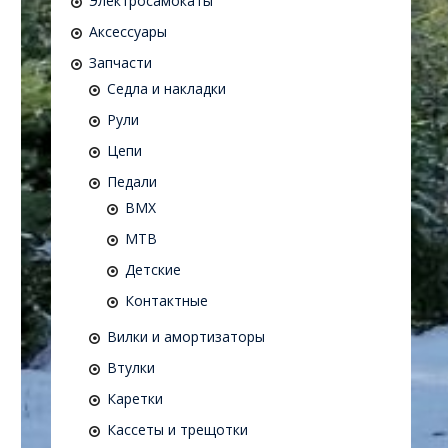
Электросамокаты
Аксессуары
Запчасти
Седла и накладки
Рули
Цепи
Педали
BMX
MTB
Детские
Контактные
Вилки и амортизаторы
Втулки
Каретки
Кассеты и трещотки