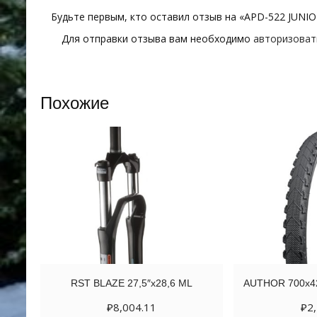
Будьте первым, кто оставил отзыв на «APD-522 JUNIO
Для отправки отзыва вам необходимо
авторизоват
Похожие
RST BLAZE 27,5″х28,6 ML
AUTHOR 700х4
₽
8,004.11
₽
2