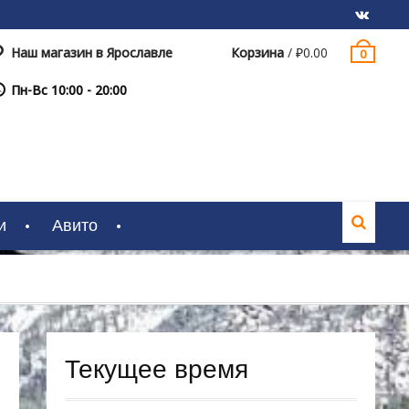
Наш магазин в Ярославле
Корзина
/
₽
0.00
0
VK
Пн-Вс 10:00 - 20:00
и
Авито
Текущее время