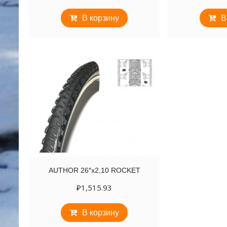
В корзину
В
AUTHOR 26″х2,10 ROCKET
₽
1,515.93
В корзину