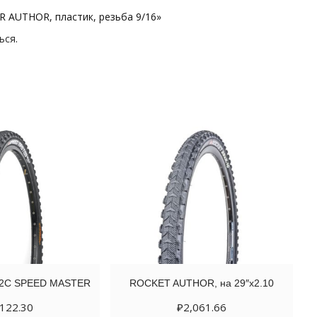
R AUTHOR, пластик, резьба 9/16»
ься
.
2C SPEED MASTER
ROCKET AUTHOR, на 29″х2.10
,122.30
₽
2,061.66