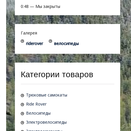
0:48
—
Мы закрыты
Галерея
riderover
велосипеды
Категории товаров
Трюковые самокаты
Ride Rover
Велосипеды
Электровелосипеды