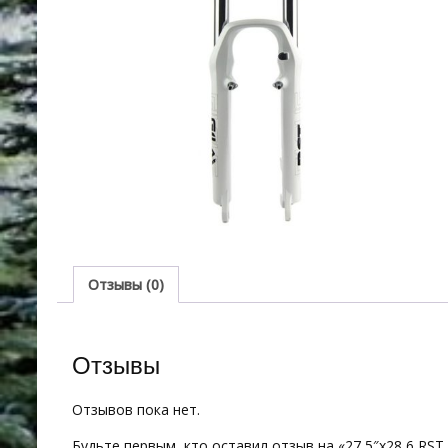
Отзывы (0)
Отзывы
Отзывов пока нет.
Будьте первым, кто оставил отзыв на «27,5″х28,6 RST 