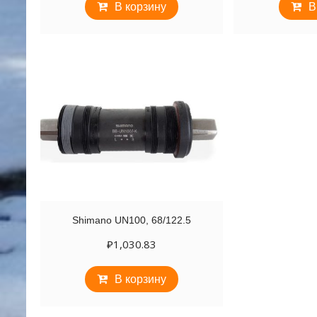
В корзину
В
Shimano UN100, 68/122.5
₽
1,030.83
В корзину