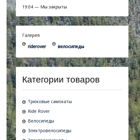
19:04
—
Мы закрыты
Галерея
riderover
велосипеды
Категории товаров
Трюковые самокаты
Ride Rover
Велосипеды
Электровелосипеды