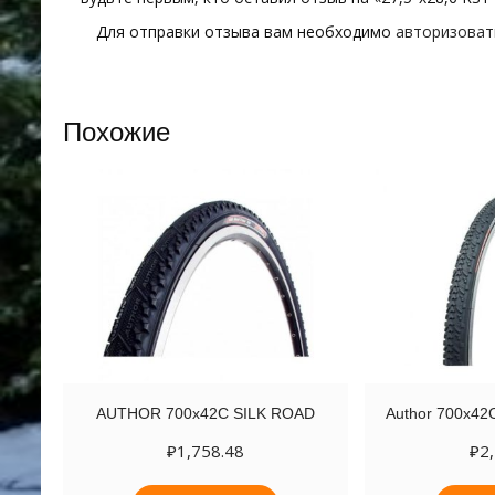
Для отправки отзыва вам необходимо
авторизоват
Похожие
AUTHOR 700х42C SILK ROAD
Author 700х4
₽
1,758.48
₽
2