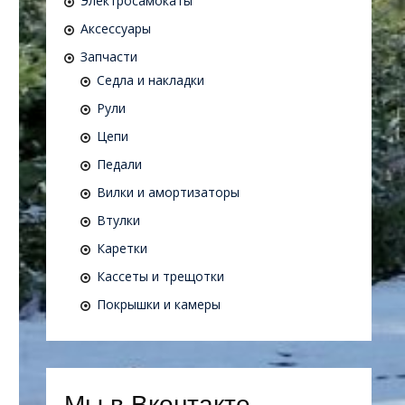
Электросамокаты
Аксессуары
Запчасти
Седла и накладки
Рули
Цепи
Педали
Вилки и амортизаторы
Втулки
Каретки
Кассеты и трещотки
Покрышки и камеры
Мы в Вконтакте