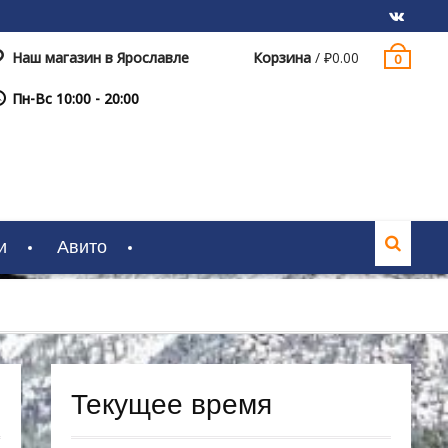
Наш магазин в Ярославле
Корзина
/
₽
0.00
0
VK
Пн-Вс 10:00 - 20:00
и
Авито
Текущее время