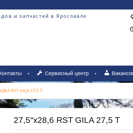
дов и запчастей в Ярославле
Контакты
Сервисный центр
Ваканси
х28,6 RST GILA 27,5 T
27,5″х28,6 RST GILA 27,5 T