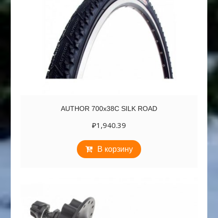
AUTHOR 700х38C SILK ROAD
₽
1,940.39
В корзину