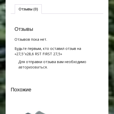
Отзывы (0)
Отзывы
Отзывов пока нет.
Будьте первым, кто оставил отзыв на
«27,5″х28,6 RST FIRST 27,5»
Для отправки отзыва вам необходимо
авторизоваться
.
Похожие