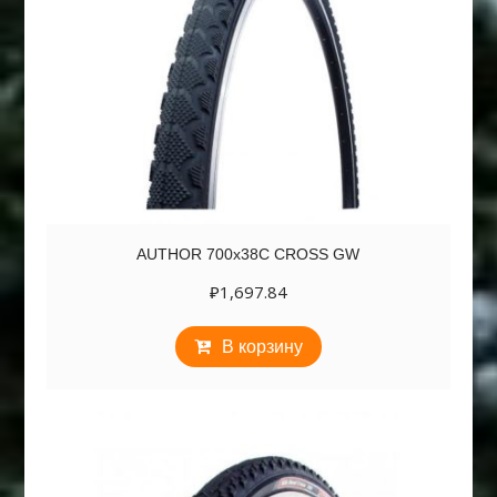
AUTHOR 700х38C CROSS GW
₽
1,697.84
В корзину