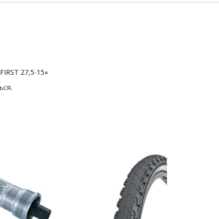
FIRST 27,5-15»
ься
.