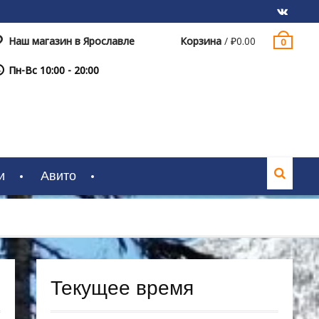
Наш магазин в Ярославле
Корзина
/
₽
0.00
0
VK
Пн-Вс 10:00 - 20:00
и
Авито
Текущее время