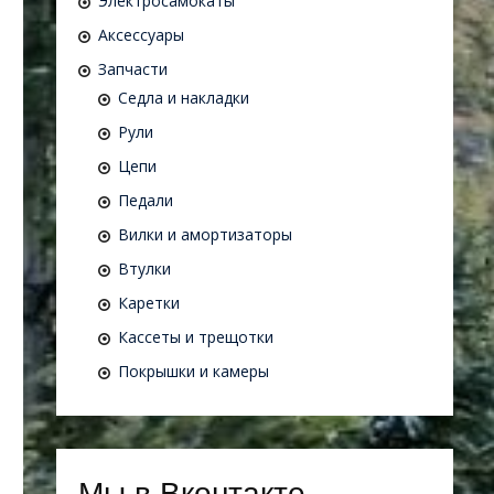
Электросамокаты
Аксессуары
Запчасти
Седла и накладки
Рули
Цепи
Педали
Вилки и амортизаторы
Втулки
Каретки
Кассеты и трещотки
Покрышки и камеры
Мы в Вконтакте