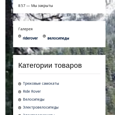
8:57
—
Мы закрыты
Галерея
riderover
велосипеды
Категории товаров
Трюковые самокаты
Ride Rover
Велосипеды
Электровелосипеды