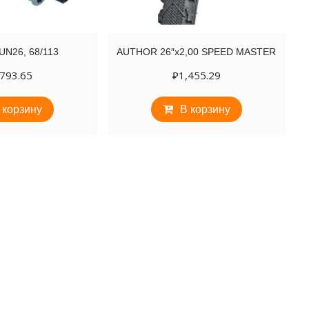
UN26, 68/113
AUTHOR 26″х2,00 SPEED MASTER
,793.65
₽
1,455.29
 корзину
В корзину