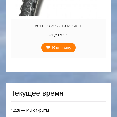
AUTHOR 26″х2,10 ROCKET
₽
1,515.93
В корзину
Текущее время
12:28
—
Мы открыты