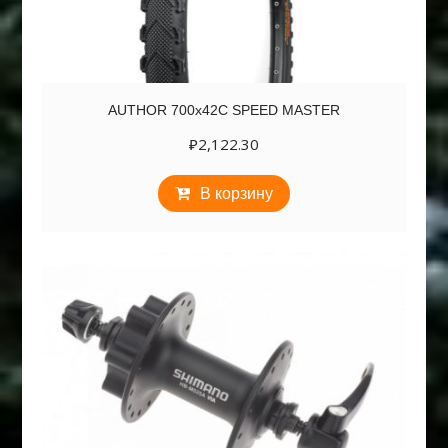
AUTHOR 700х42C SPEED MASTER
₽
2,122.30
В корзину