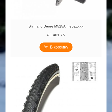
Shimano Deore M525A, передняя
₽
3,401.75
В корзину