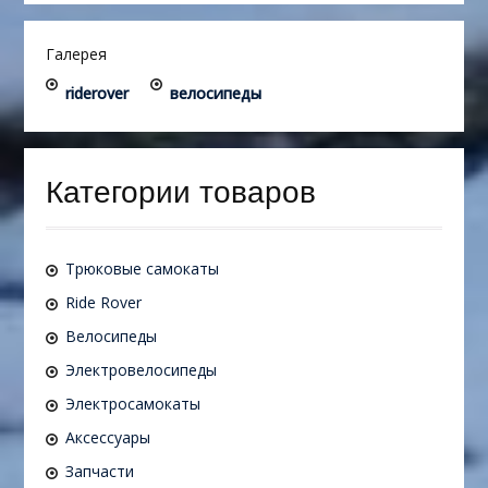
Галерея
riderover
велосипеды
Категории товаров
Трюковые самокаты
Ride Rover
Велосипеды
Электровелосипеды
Электросамокаты
Аксессуары
Запчасти