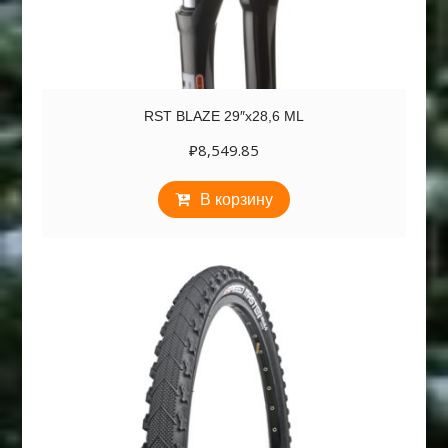
RST BLAZE 29″х28,6 ML
₽
8,549.85
В корзину