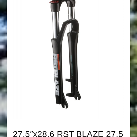
27,5″х28,6 RST BLAZE 27,5