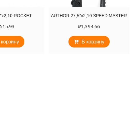
″х2,10 ROCKET
AUTHOR 27,5″х2,10 SPEED MASTER
,515.93
₽
1,394.66
 корзину
В корзину