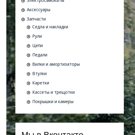
Электросамокаты
Аксессуары
Запчасти
Седла и накладки
Рули
Цепи
Педали
Вилки и амортизаторы
Втулки
Каретки
Кассеты и трещотки
Покрышки и камеры
Мы в Вконтакте