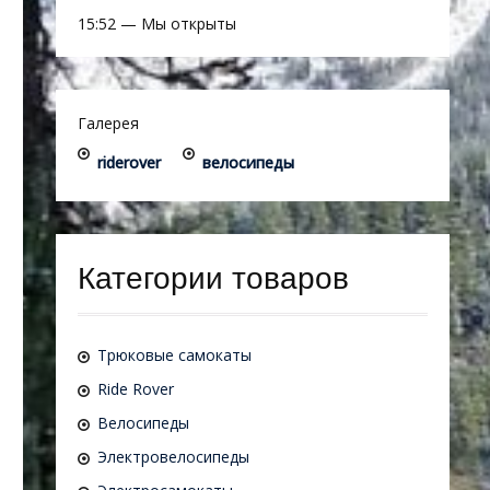
15:52
—
Мы открыты
Галерея
riderover
велосипеды
Категории товаров
Трюковые самокаты
Ride Rover
Велосипеды
Электровелосипеды