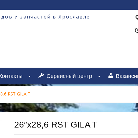
дов и запчастей в Ярославле
Контакты
Сервисный центр
Ваканси
8,6 RST GILA T
26″х28,6 RST GILA T