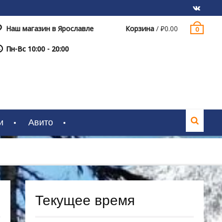
Наш магазин в Ярославле
Корзина
/
₽
0.00
0
VK
Пн-Вс 10:00 - 20:00
и
Авито
Текущее время