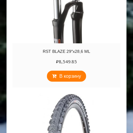
RST BLAZE 29″х28,6 ML
₽
8,549.85
В корзину