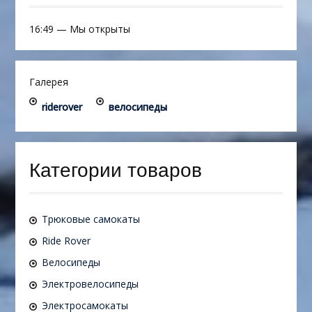
16:49
—
Мы открыты
Галерея
riderover
велосипеды
Категории товаров
Трюковые самокаты
Ride Rover
Велосипеды
Электровелосипеды
Электросамокаты