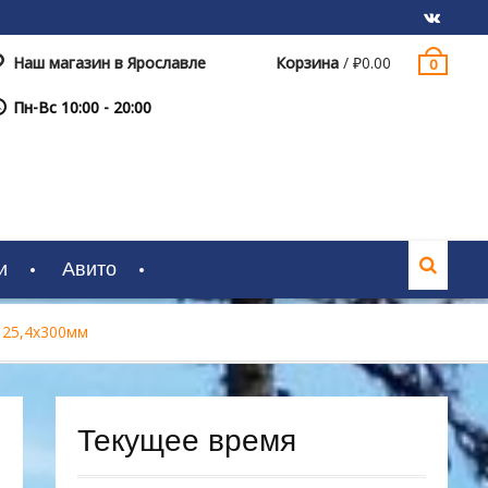
Наш магазин в Ярославле
Корзина
/
₽
0.00
0
VK
Пн-Вс 10:00 - 20:00
и
Авито
 25,4х300мм
Текущее время