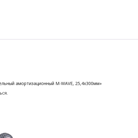
дельный амортизационный M-WAVE, 25,4х300мм»
ься
.