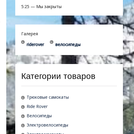
5:25
—
Мы закрыты
Галерея
riderover
велосипеды
Категории товаров
Трюковые самокаты
Ride Rover
Велосипеды
Электровелосипеды