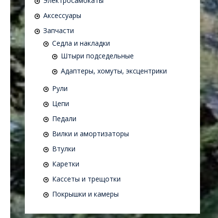
Электросамокаты
Аксессуары
Запчасти
Седла и накладки
Штыри подседельные
Адаптеры, хомуты, эксцентрики
Рули
Цепи
Педали
Вилки и амортизаторы
Втулки
Каретки
Кассеты и трещотки
Покрышки и камеры