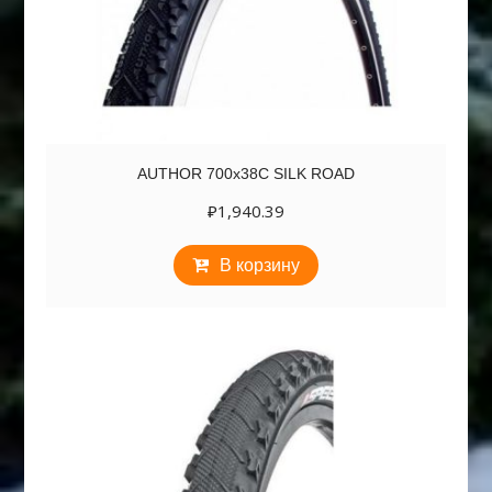
AUTHOR 700х38C SILK ROAD
₽
1,940.39
В корзину