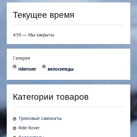
Текущее время
4:59
—
Мы закрыты
Галерея
riderover
велосипеды
Категории товаров
Трюковые самокаты
Ride Rover