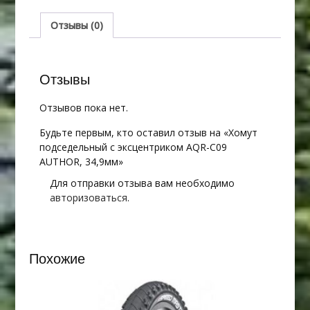
AQR-
C09
Отзывы (0)
AUTHOR,
34,9мм
Отзывы
Отзывов пока нет.
Будьте первым, кто оставил отзыв на «Хомут
подседельный с эксцентриком AQR-C09
AUTHOR, 34,9мм»
Для отправки отзыва вам необходимо
авторизоваться
.
Похожие