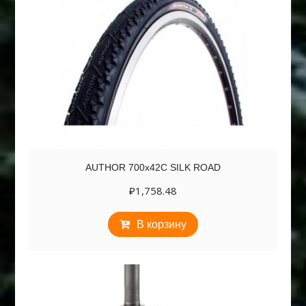
AUTHOR 700х42C SILK ROAD
₽
1,758.48
В корзину